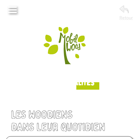
Retour
Nos Actualités
Les woodiens
Dans leur quotidien