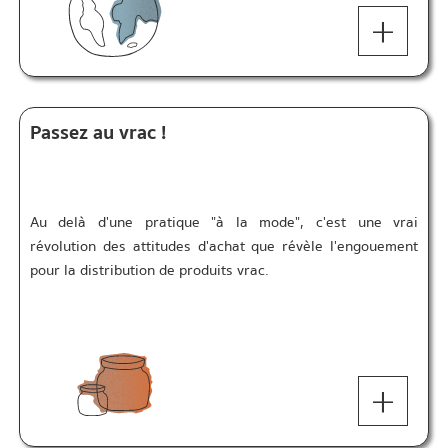
+
Passez au vrac !
Au delà d'une pratique "à la mode", c'est une vrai
révolution des attitudes d'achat que révèle l'engouement
pour la distribution de produits vrac.
+